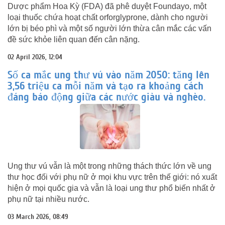
Dược phẩm Hoa Kỳ (FDA) đã phê duyệt Foundayo, một
loại thuốc chứa hoạt chất orforglyprone, dành cho người
lớn bị béo phì và một số người lớn thừa cân mắc các vấn
đề sức khỏe liên quan đến cân nặng.
02 April 2026, 12:04
Số ca mắc ung thư vú vào năm 2050: tăng lên
3,56 triệu ca mỗi năm và tạo ra khoảng cách
đáng báo động giữa các nước giàu và nghèo.
Ung thư vú vẫn là một trong những thách thức lớn về ung
thư học đối với phụ nữ ở mọi khu vực trên thế giới: nó xuất
hiện ở mọi quốc gia và vẫn là loại ung thư phổ biến nhất ở
phụ nữ tại nhiều nước.
03 March 2026, 08:49