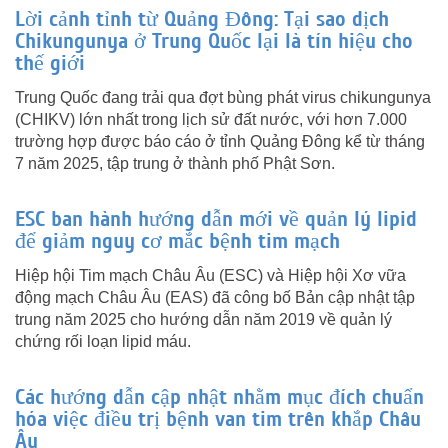
Lời cảnh tỉnh từ Quảng Đông: Tại sao dịch
Chikungunya ở Trung Quốc lại là tín hiệu cho
thế giới
Trung Quốc đang trải qua đợt bùng phát virus chikungunya
(CHIKV) lớn nhất trong lịch sử đất nước, với hơn 7.000
trường hợp được báo cáo ở tỉnh Quảng Đông kể từ tháng
7 năm 2025, tập trung ở thành phố Phật Sơn.
ESC ban hành hướng dẫn mới về quản lý lipid
để giảm nguy cơ mắc bệnh tim mạch
Hiệp hội Tim mạch Châu Âu (ESC) và Hiệp hội Xơ vữa
động mạch Châu Âu (EAS) đã công bố Bản cập nhật tập
trung năm 2025 cho hướng dẫn năm 2019 về quản lý
chứng rối loạn lipid máu.
Các hướng dẫn cập nhật nhằm mục đích chuẩn
hóa việc điều trị bệnh van tim trên khắp Châu
Âu