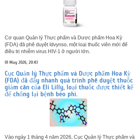
Cơ quan Quản lý Thực phẩm và Dược phẩm Hoa Kỳ
(FDA) đã phê duyệt Idvynso, một loại thuốc viên mới để
điều trị nhiễm virus HIV-1 ở người lớn.
01 May 2026, 20:43
Cục Quản lý Thực phẩm và Dược phẩm Hoa Kỳ
(FDA) đã đẩy nhanh quá trình phê duyệt thuốc
giảm cân của Eli Lilly, loại thuốc được thiết kế
để chống lại bệnh béo phì.
Vào ngày 1 tháng 4 năm 2026, Cục Quản lý Thực phẩm và