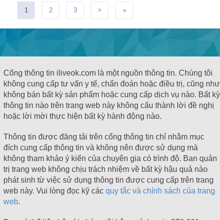
1
2
3
>
»
Cổng thông tin iliveok.com là một nguồn thông tin. Chúng tôi
không cung cấp tư vấn y tế, chẩn đoán hoặc điều trị, cũng như
không bán bất kỳ sản phẩm hoặc cung cấp dịch vụ nào. Bất kỳ
thông tin nào trên trang web này không cấu thành lời đề nghị
hoặc lời mời thực hiện bất kỳ hành động nào.
Thông tin được đăng tải trên cổng thông tin chỉ nhằm mục
đích cung cấp thông tin và không nên được sử dụng mà
không tham khảo ý kiến ​​của chuyên gia có trình độ. Ban quản
trị trang web không chịu trách nhiệm về bất kỳ hậu quả nào
phát sinh từ việc sử dụng thông tin được cung cấp trên trang
web này. Vui lòng đọc kỹ các
quy tắc và chính sách của trang
web
.