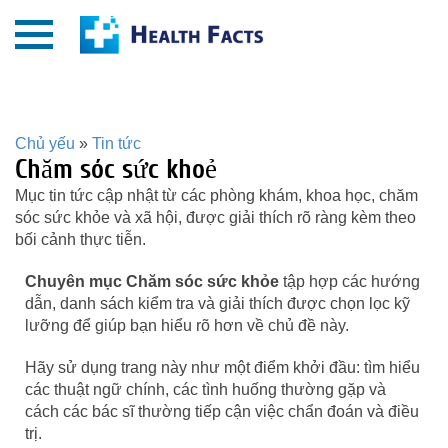
Chủ yếu
»
Tin tức
Chăm sóc sức khoẻ
Mục tin tức cập nhật từ các phòng khám, khoa học, chăm
sóc sức khỏe và xã hội, được giải thích rõ ràng kèm theo
bối cảnh thực tiễn.
Chuyên mục Chăm sóc sức khỏe
tập hợp các hướng
dẫn, danh sách kiểm tra và giải thích được chọn lọc kỹ
lưỡng để giúp bạn hiểu rõ hơn về chủ đề này.
Hãy sử dụng trang này như một điểm khởi đầu: tìm hiểu
các thuật ngữ chính, các tình huống thường gặp và
cách các bác sĩ thường tiếp cận việc chẩn đoán và điều
trị.