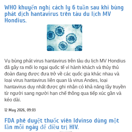
WHO khuyến nghị cách ly 6 tuần sau khi bùng
phát dịch hantavirus trên tàu du lịch MV
Hondius.
Vụ bùng phát virus hantavirus trên tàu du lịch MV Hondius
đã gây ra mối lo ngại quốc tế vì hành khách và thủy thủ
đoàn đang được đưa trở về các quốc gia khác nhau và
loại virus hantavirus liên quan là virus Andes, loại
hantavirus duy nhất được ghi nhận có khả năng lây truyền
từ người sang người hạn chế thông qua tiếp xúc gần và
kéo dài.
12 May 2026, 09:03
FDA phê duyệt thuốc viên Idvinso dùng một
lần mỗi ngày để điều trị HIV.