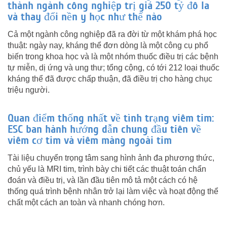
thành ngành công nghiệp trị giá 250 tỷ đô la
và thay đổi nền y học như thế nào
Cả một ngành công nghiệp đã ra đời từ một khám phá học
thuật: ngày nay, kháng thể đơn dòng là một công cụ phổ
biến trong khoa học và là một nhóm thuốc điều trị các bệnh
tự miễn, dị ứng và ung thư; tổng cộng, có tới 212 loại thuốc
kháng thể đã được chấp thuận, đã điều trị cho hàng chục
triệu người.
Quan điểm thống nhất về tình trạng viêm tim:
ESC ban hành hướng dẫn chung đầu tiên về
viêm cơ tim và viêm màng ngoài tim
Tài liệu chuyển trọng tâm sang hình ảnh đa phương thức,
chủ yếu là MRI tim, trình bày chi tiết các thuật toán chẩn
đoán và điều trị, và lần đầu tiên mô tả một cách có hệ
thống quá trình bệnh nhân trở lại làm việc và hoạt động thể
chất một cách an toàn và nhanh chóng hơn.