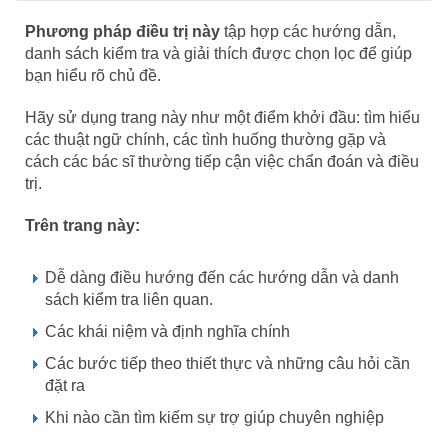
Phương pháp điều trị này
tập hợp các hướng dẫn,
danh sách kiểm tra và giải thích được chọn lọc để giúp
bạn hiểu rõ chủ đề.
Hãy sử dụng trang này như một điểm khởi đầu: tìm hiểu
các thuật ngữ chính, các tình huống thường gặp và
cách các bác sĩ thường tiếp cận việc chẩn đoán và điều
trị.
Trên trang này:
Dễ dàng điều hướng đến các hướng dẫn và danh
sách kiểm tra liên quan.
Các khái niệm và định nghĩa chính
Các bước tiếp theo thiết thực và những câu hỏi cần
đặt ra
Khi nào cần tìm kiếm sự trợ giúp chuyên nghiệp