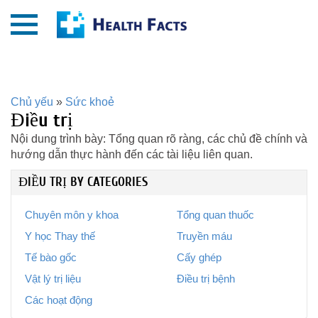
Chủ yếu
»
Sức khoẻ
Điều trị
Nội dung trình bày: Tổng quan rõ ràng, các chủ đề chính và
hướng dẫn thực hành đến các tài liệu liên quan.
ĐIỀU TRỊ BY CATEGORIES
Chuyên môn y khoa
Tổng quan thuốc
Y học Thay thế
Truyền máu
Tế bào gốc
Cấy ghép
Vật lý trị liệu
Điều trị bệnh
Các hoạt động