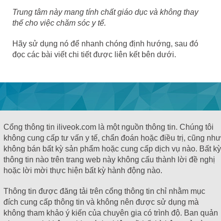
Trung tâm này mang tính chất giáo dục và không thay
thế cho việc chăm sóc y tế.
Hãy sử dụng nó để nhanh chóng định hướng, sau đó
đọc các bài viết chi tiết được liên kết bên dưới.
Cổng thông tin iliveok.com là một nguồn thông tin. Chúng tôi
không cung cấp tư vấn y tế, chẩn đoán hoặc điều trị, cũng như
không bán bất kỳ sản phẩm hoặc cung cấp dịch vụ nào. Bất kỳ
thông tin nào trên trang web này không cấu thành lời đề nghị
hoặc lời mời thực hiện bất kỳ hành động nào.
Thông tin được đăng tải trên cổng thông tin chỉ nhằm mục
đích cung cấp thông tin và không nên được sử dụng mà
không tham khảo ý kiến ​​của chuyên gia có trình độ. Ban quản