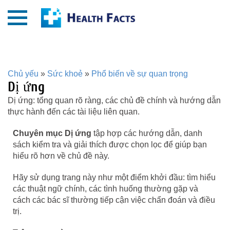
Chủ yếu
»
Sức khoẻ
»
Phổ biến về sự quan trọng
Dị ứng
Dị ứng: tổng quan rõ ràng, các chủ đề chính và hướng dẫn
thực hành đến các tài liệu liên quan.
Chuyên mục Dị ứng
tập hợp các hướng dẫn, danh
sách kiểm tra và giải thích được chọn lọc để giúp bạn
hiểu rõ hơn về chủ đề này.
Hãy sử dụng trang này như một điểm khởi đầu: tìm hiểu
các thuật ngữ chính, các tình huống thường gặp và
cách các bác sĩ thường tiếp cận việc chẩn đoán và điều
trị.