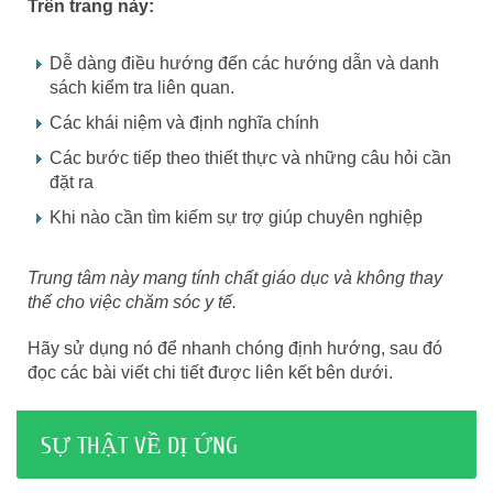
Trên trang này:
Dễ dàng điều hướng đến các hướng dẫn và danh
sách kiểm tra liên quan.
Các khái niệm và định nghĩa chính
Các bước tiếp theo thiết thực và những câu hỏi cần
đặt ra
Khi nào cần tìm kiếm sự trợ giúp chuyên nghiệp
Trung tâm này mang tính chất giáo dục và không thay
thế cho việc chăm sóc y tế.
Hãy sử dụng nó để nhanh chóng định hướng, sau đó
đọc các bài viết chi tiết được liên kết bên dưới.
SỰ THẬT VỀ DỊ ỨNG