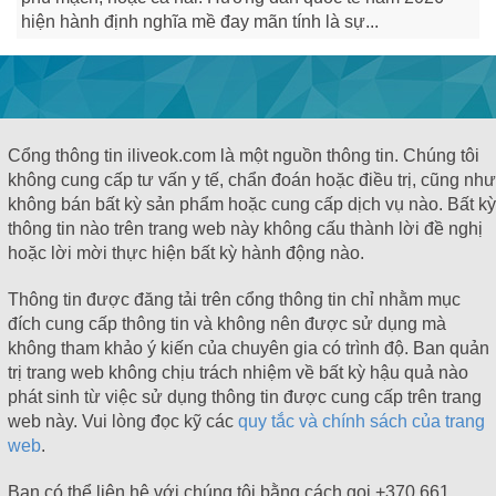
hiện hành định nghĩa mề đay mãn tính là sự...
Cổng thông tin iliveok.com là một nguồn thông tin. Chúng tôi
không cung cấp tư vấn y tế, chẩn đoán hoặc điều trị, cũng như
không bán bất kỳ sản phẩm hoặc cung cấp dịch vụ nào. Bất kỳ
thông tin nào trên trang web này không cấu thành lời đề nghị
hoặc lời mời thực hiện bất kỳ hành động nào.
Thông tin được đăng tải trên cổng thông tin chỉ nhằm mục
đích cung cấp thông tin và không nên được sử dụng mà
không tham khảo ý kiến ​​của chuyên gia có trình độ. Ban quản
trị trang web không chịu trách nhiệm về bất kỳ hậu quả nào
phát sinh từ việc sử dụng thông tin được cung cấp trên trang
web này. Vui lòng đọc kỹ các
quy tắc và chính sách của trang
web
.
Bạn có thể liên hệ với chúng tôi bằng cách gọi +370 661