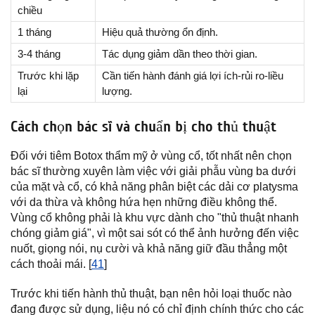
chiều
1 tháng
Hiệu quả thường ổn định.
3-4 tháng
Tác dụng giảm dần theo thời gian.
Trước khi lặp
Cần tiến hành đánh giá lợi ích-rủi ro-liều
lại
lượng.
Cách chọn bác sĩ và chuẩn bị cho thủ thuật
Đối với tiêm Botox thẩm mỹ ở vùng cổ, tốt nhất nên chọn
bác sĩ thường xuyên làm việc với giải phẫu vùng ba dưới
của mặt và cổ, có khả năng phân biệt các dải cơ platysma
với da thừa và không hứa hẹn những điều không thể.
Vùng cổ không phải là khu vực dành cho "thủ thuật nhanh
chóng giảm giá", vì một sai sót có thể ảnh hưởng đến việc
nuốt, giọng nói, nụ cười và khả năng giữ đầu thẳng một
cách thoải mái. [
41
]
Trước khi tiến hành thủ thuật, bạn nên hỏi loại thuốc nào
đang được sử dụng, liệu nó có chỉ định chính thức cho các