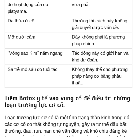
do hoạt động của cơ
vừa phải.
platysma.
Da thừa ở cổ
Thường thì cách này không
giải quyết được vấn đề.
Mỡ dưới cằm
Đây không phải là phương
pháp chính.
"Vòng sao Kim" nằm ngang
Tác động này có giới hạn và
khó dự đoán.
Sa trễ mô sâu do tuổi tác
Không thay thế cho phương
pháp nâng cơ bằng phẫu
thuật.
Tiêm Botox y tế vào vùng cổ để điều trị chứng
loạn trương lực cơ cổ.
Loạn trương lực cơ cổ là một tình trạng thần kinh trong đó
các cơ cổ co thắt không tự nguyện, gây ra tư thế đầu bất
thường, đau, run, hạn chế vận động và khó chịu đáng kể