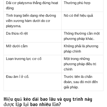
Dải cơ platysma thẳng đứng hoạt
Thường phù hợp
động
Tình trạng biến dạng nhẹ đường
Nó có thể hiệu quả
viền xương hàm dưới do cơ
platysma.
Da thừa rõ rệt
Thông thường cần một
phương pháp khác.
Mỡ dưới cằm
Không phải là phương
pháp chính
Loạn trương lực cơ cổ
Một trong những
phương pháp điều trị
chính
Đau âm ỉ ở cổ.
Trước tiên là chẩn
đoán, sau đó mới đến
giải pháp.
Hiệu quả kéo dài bao lâu và quy trình này
được lặp lại bao nhiêu lần?