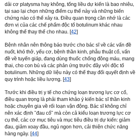
dải cơ platysma hay không, tổng liều dự kiến là bao nhiêu,
tại sao lại chọn những điểm cụ thể này và những biến
chứng nào có thể xảy ra. Điều quan trọng cần nhớ là các
đơn vị của các chế phẩm độc tố botulinum khác nhau
không thể thay thế cho nhau. [
42
]
Bệnh nhân nên thông báo trước cho bác sĩ về các vấn đề
nuốt, khó thở, yếu cơ, bệnh thần kinh, phẫu thuật cổ, vấn
đề về tuyến giáp, đang dùng thuốc chống đông máu, mang
thai, cho con bú và các phản ứng trước đây với độc tố
botulinum. Những dữ liệu này có thể thay đổi quyết định về
quy trình hoặc liều lượng. [
43
]
Trước khi điều trị y tế cho chứng loạn trương lực cơ cổ,
điều quan trọng là phải tham khảo ý kiến bác sĩ thần kinh
hoặc chuyên gia về rối loạn vận động. Bác sĩ không chỉ
nên xác định "đau cổ" mà còn cả kiểu loạn trương lực cơ
cụ thể, các cơ mục tiêu và mục tiêu điều trị dự kiến: giảm
đau, giảm xoay đầu, ngủ ngon hơn, cải thiện chức năng
hàng ngày. [
44
]