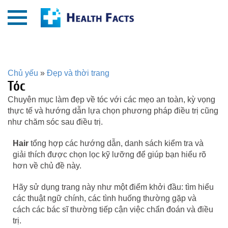
Chủ yếu
»
Đẹp và thời trang
Tóc
Chuyên mục làm đẹp về tóc với các mẹo an toàn, kỳ vọng
thực tế và hướng dẫn lựa chọn phương pháp điều trị cũng
như chăm sóc sau điều trị.
Hair
tổng hợp các hướng dẫn, danh sách kiểm tra và
giải thích được chọn lọc kỹ lưỡng để giúp bạn hiểu rõ
hơn về chủ đề này.
Hãy sử dụng trang này như một điểm khởi đầu: tìm hiểu
các thuật ngữ chính, các tình huống thường gặp và
cách các bác sĩ thường tiếp cận việc chẩn đoán và điều
trị.