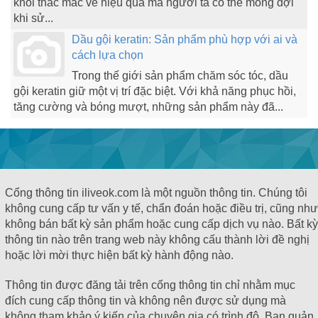
khỏi thắc mắc về hiệu quả mà người ta có thể mong đợi
khi sử...
Dầu gội keratin: Sản phẩm phù hợp với ai và
cách lựa chọn
Trong thế giới sản phẩm chăm sóc tóc, dầu
gội keratin giữ một vị trí đặc biệt. Với khả năng phục hồi,
tăng cường và bóng mượt, những sản phẩm này đã...
Cổng thông tin iliveok.com là một nguồn thông tin. Chúng tôi
không cung cấp tư vấn y tế, chẩn đoán hoặc điều trị, cũng như
không bán bất kỳ sản phẩm hoặc cung cấp dịch vụ nào. Bất kỳ
thông tin nào trên trang web này không cấu thành lời đề nghị
hoặc lời mời thực hiện bất kỳ hành động nào.
Thông tin được đăng tải trên cổng thông tin chỉ nhằm mục
đích cung cấp thông tin và không nên được sử dụng mà
không tham khảo ý kiến ​​của chuyên gia có trình độ. Ban quản