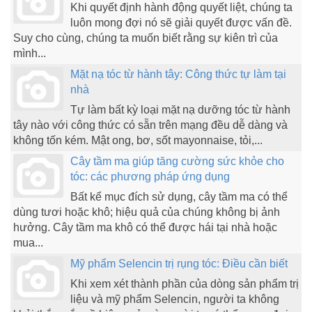
Khi quyết định hành động quyết liệt, chúng ta
luôn mong đợi nó sẽ giải quyết được vấn đề.
Suy cho cùng, chúng ta muốn biết rằng sự kiên trì của
mình...
Mặt nạ tóc từ hành tây: Công thức tự làm tại
nhà
Tự làm bất kỳ loại mặt nạ dưỡng tóc từ hành
tây nào với công thức có sẵn trên mạng đều dễ dàng và
không tốn kém. Mật ong, bơ, sốt mayonnaise, tỏi,...
Cây tầm ma giúp tăng cường sức khỏe cho
tóc: các phương pháp ứng dụng
Bất kể mục đích sử dụng, cây tầm ma có thể
dùng tươi hoặc khô; hiệu quả của chúng không bị ảnh
hưởng. Cây tầm ma khô có thể được hái tại nhà hoặc
mua...
Mỹ phẩm Selencin trị rụng tóc: Điều cần biết
Khi xem xét thành phần của dòng sản phẩm trị
liệu và mỹ phẩm Selencin, người ta không